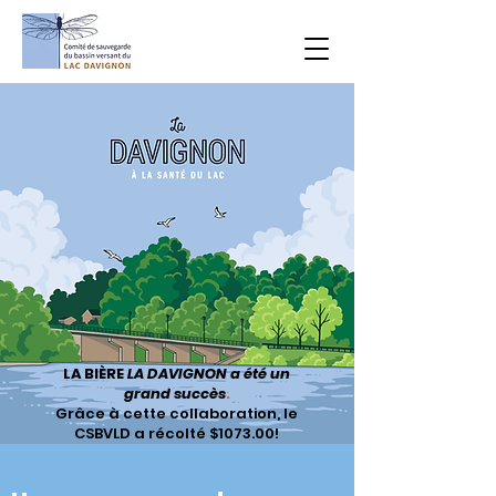
LA BIÈRE
LA DAVIGNON a été un
grand succès
.
Grâce à cette collaboration, le
CSBVLD a récolté $1073.00!