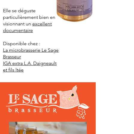
Elle se déguste
particulièrement bien en
visionnant un
excellent
documentaire
Disponible chez :
La microbrasserie Le Sage
Brasseur
IGA extra L.A. Daigneault
et fils ltée