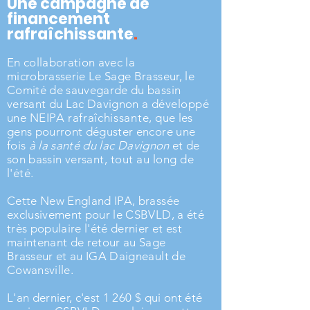
Une campagne de
financement
.
rafraîchissante
En collaboration avec la
microbrasserie Le Sage Brasseur, le
Comité de sauvegarde du bassin
versant du Lac Davignon a
développé
une NEIPA
rafraîchissante
,
que les
gens pourront déguster encore une
fois
à la santé du lac
Davignon
et de
son bassin
ve
rsant,
tout au long de
l'été.
Cette New England IPA, brassée
exclusivement pour le CSBVLD, a été
très populaire l'été dernier et est
maintenant de retour au Sage
Brasseur et au IGA Daigneault de
Cowansville.
L'an dernier, c'est 1 260 $ qui ont été